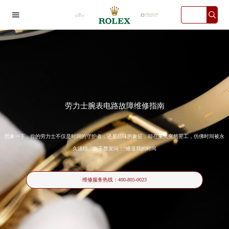

劳力士腕表电路故障维修指南
想象一下，你的劳力士不仅是时间的守护者，还是品味的象征，却在某天突然罢工，仿佛时间被永
久冻结。你不禁发问：“难道我的时间
维修服务热线：
400-805-0023
2026年6月劳力士中国区售后服务网络优化升级公告
2026年6月劳力士全国官方售后客户服务热线：400-805-0023
劳力士官方全国统一服务热线400-805-0023，服务覆盖中国大陆、香港、澳门、台湾全部区域