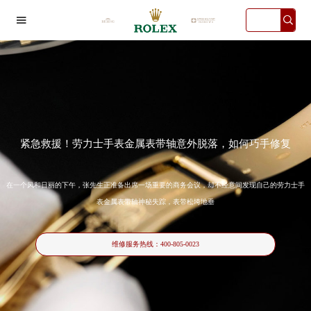

紧急救援！劳力士手表金属表带轴意外脱落，如何巧手修复
在一个风和日丽的下午，张先生正准备出席一场重要的商务会议，却不经意间发现自己的劳力士手
表金属表带轴神秘失踪，表带松垮地垂
2026年6月劳力士中国区售后服务网络优化升级公告
维修服务热线：
400-805-0023
2026年6月劳力士全国官方售后客户服务热线：400-805-0023
2026年6月劳力士售后服务中心最新网点地址：
北京市东城区东长安街1号东方广场写字楼W3座6层602室（需提前预约）